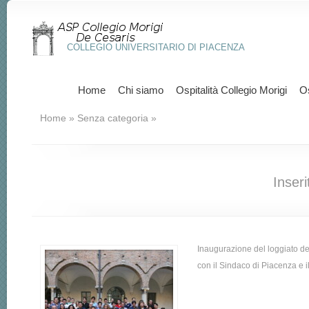
COLLEGIO UNIVERSITARIO DI PIACENZA
Home
Chi siamo
Ospitalità Collegio Morigi
Os
Home
»
Senza categoria
»
Inseri
Inaugurazione del loggiato del 
con il Sindaco di Piacenza e i