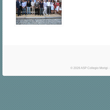
© 2026 ASP Collegio Morigi -