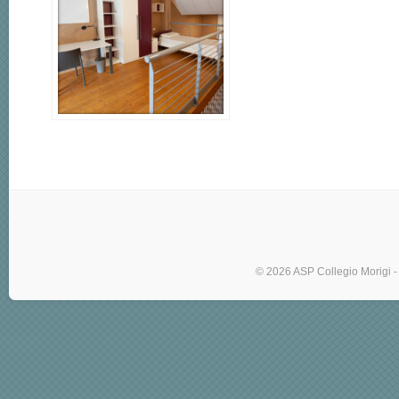
© 2026 ASP Collegio Morigi -