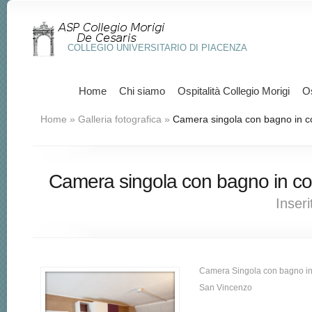
COLLEGIO UNIVERSITARIO DI PIACENZA
Home
Chi siamo
Ospitalità Collegio Morigi
Os
Home
»
Galleria fotografica
»
Camera singola con bagno in 
Camera singola con bagno in c
Inseri
Camera Singola con bagno i
San Vincenzo