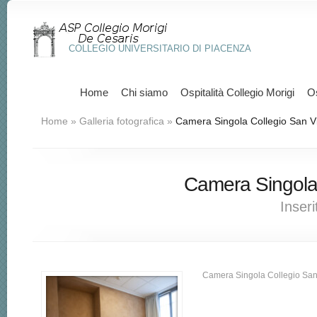
COLLEGIO UNIVERSITARIO DI PIACENZA
Home
Chi siamo
Ospitalità Collegio Morigi
Os
Home
»
Galleria fotografica
»
Camera Singola Collegio San V
Camera Singola
Inseri
Camera Singola Collegio Sa