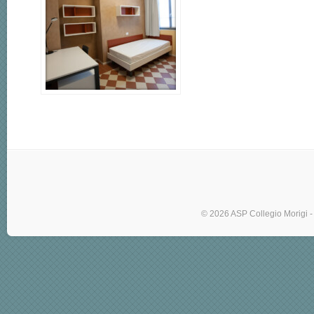
© 2026 ASP Collegio Morigi -